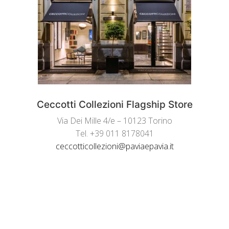
Ceccotti Collezioni Flagship Store
Via Dei Mille 4/e – 10123 Torino
Tel. +39 011 8178041
ceccotticollezioni@paviaepavia.it