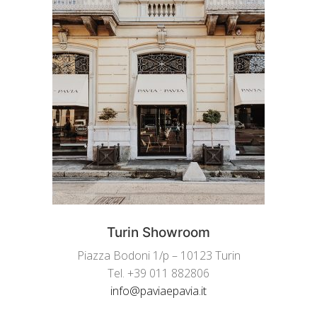
Turin Showroom
Piazza Bodoni 1/p – 10123 Turin
Tel. +39 011 882806
info@paviaepavia.it