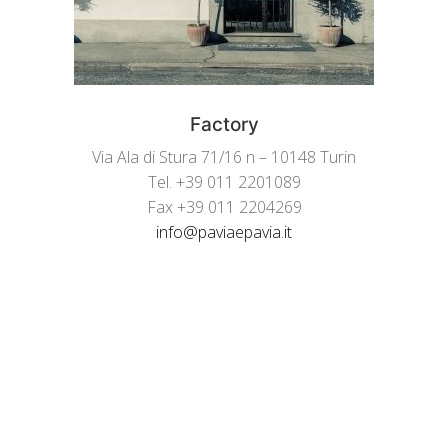
Factory
Via Ala di Stura 71/16 n – 10148 Turin
Tel. +39 011 2201089
Fax +39 011 2204269
info@paviaepavia.it
Turin Showroom
Piazza Bodoni 1/p – 10123 Turin